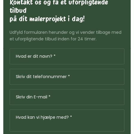
Kontakt os og få et uforpligtende
tilbud
​på dit malerprojekt i dag!
Udfyld formularen herunder og vi vender tilbage med
et uforpligtende tilbud inden for 24 timer.