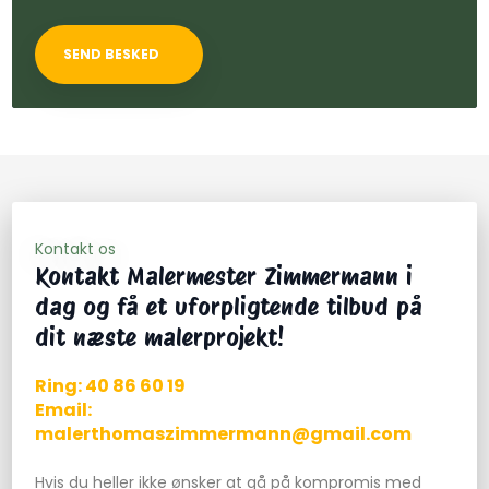
Kontakt os
Kontakt Malermester Zimmermann i
dag og få et uforpligtende tilbud på
dit næste malerprojekt!
Ring: 40 86 60 19​
Email:
malerthomaszimmermann@gmail.com
Hvis du heller ikke ønsker at gå på kompromis med