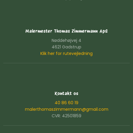
Malermester Thomas Zimmermann ApS
Nøddehøjvej 4
4621 Gadstrup
Klik her for rutevejledning
Kontakt os
40 86 60 19
malerthomaszimmermann@gmail.com
CVR: 42501859