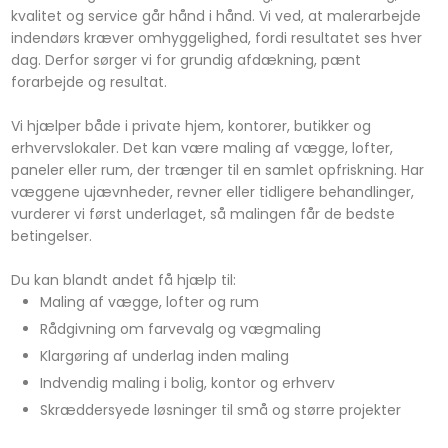
kvalitet og service går hånd i hånd. Vi ved, at malerarbejde
indendørs kræver omhyggelighed, fordi resultatet ses hver
dag. Derfor sørger vi for grundig afdækning, pænt
forarbejde og resultat.
Vi hjælper både i private hjem, kontorer, butikker og
erhvervslokaler. Det kan være maling af vægge, lofter,
paneler eller rum, der trænger til en samlet opfriskning. Har
væggene ujævnheder, revner eller tidligere behandlinger,
vurderer vi først underlaget, så malingen får de bedste
betingelser.
Du kan blandt andet få hjælp til:
​Maling af vægge, lofter og rum
​Rådgivning om farvevalg og vægmaling
​Klargøring af underlag inden maling
​Indvendig maling i bolig, kontor og erhverv
​Skræddersyede løsninger til små og større projekter