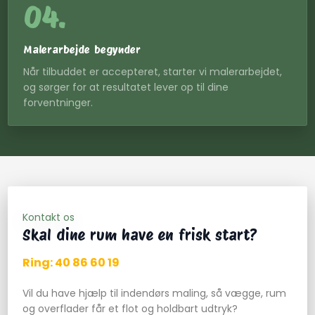
04.
Malerarbejde begynder
Når tilbuddet er accepteret, starter vi malerarbejdet,
og sørger for at resultatet lever op til dine
forventninger.
Kontakt os
Skal dine rum have en frisk start?
Ring: 40 86 60 19​
Vil du have hjælp til indendørs maling, så vægge, rum
og overflader får et flot og holdbart udtryk?