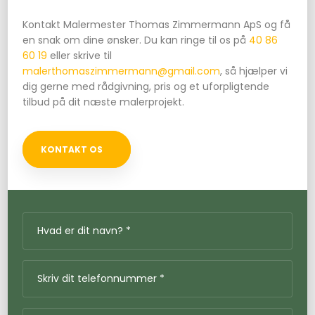
Kontakt Malermester Thomas Zimmermann ApS og få
en snak om dine ønsker. Du kan ringe til os på
40 86
60 19
eller skrive til
malerthomaszimmermann@gmail.com
, så hjælper vi
dig gerne med rådgivning, pris og et uforpligtende
tilbud på dit næste malerprojekt.
KONTAKT OS