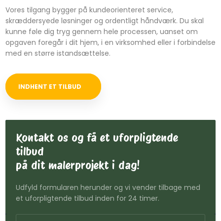
Vores tilgang bygger på kundeorienteret service,
skræddersyede løsninger og ordentligt håndværk. Du skal
kunne føle dig tryg gennem hele processen, uanset om
opgaven foregår i dit hjem, i en virksomhed eller i forbindelse
med en større istandsættelse.
INDHENT ET TILBUD
Kontakt os og få et uforpligtende
tilbud
​på dit malerprojekt i dag!
Udfyld formularen herunder og vi vender tilbage med
et uforpligtende tilbud inden for 24 timer.