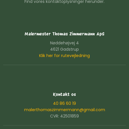
Find vores kontaktoplysninger herunder.
Malermester Thomas Zimmermann ApS
Nøddehøjvej 4
4621 Gadstrup
Klik her for rutevejledning
Kontakt os
40 86 60 19
malerthomaszimmermann@gmail.com
CVR: 42501859