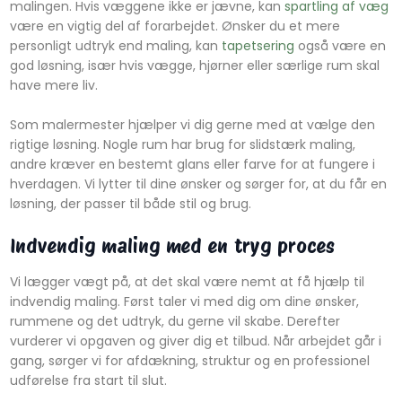
malingen. Hvis væggene ikke er jævne, kan
spartling af væg
være en vigtig del af forarbejdet. Ønsker du et mere
personligt udtryk end maling, kan
tapetsering
også være en
god løsning, især hvis vægge, hjørner eller særlige rum skal
have mere liv.
Som malermester hjælper vi dig gerne med at vælge den
rigtige løsning. Nogle rum har brug for slidstærk maling,
andre kræver en bestemt glans eller farve for at fungere i
hverdagen. Vi lytter til dine ønsker og sørger for, at du får en
løsning, der passer til både stil og brug.
Indvendig maling med en tryg proces
Vi lægger vægt på, at det skal være nemt at få hjælp til
indvendig maling. Først taler vi med dig om dine ønsker,
rummene og det udtryk, du gerne vil skabe. Derefter
vurderer vi opgaven og giver dig et tilbud. Når arbejdet går i
gang, sørger vi for afdækning, struktur og en professionel
udførelse fra start til slut.