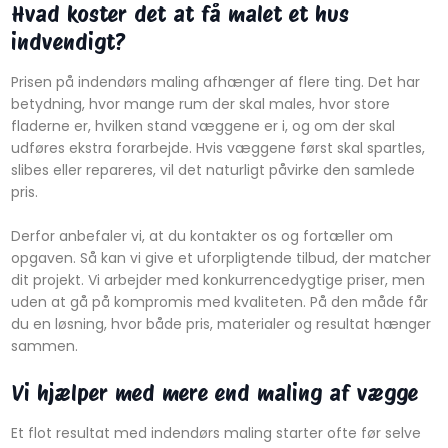
Hvad koster det at få malet et hus
indvendigt?
Prisen på indendørs maling afhænger af flere ting. Det har
betydning, hvor mange rum der skal males, hvor store
fladerne er, hvilken stand væggene er i, og om der skal
udføres ekstra forarbejde. Hvis væggene først skal spartles,
slibes eller repareres, vil det naturligt påvirke den samlede
pris.
Derfor anbefaler vi, at du kontakter os og fortæller om
opgaven. Så kan vi give et uforpligtende tilbud, der matcher
dit projekt. Vi arbejder med konkurrencedygtige priser, men
uden at gå på kompromis med kvaliteten. På den måde får
du en løsning, hvor både pris, materialer og resultat hænger
sammen.
Vi hjælper med mere end maling af vægge
Et flot resultat med indendørs maling starter ofte før selve