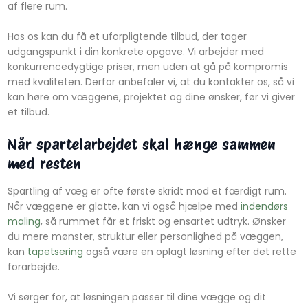
af flere rum.
Hos os kan du få et uforpligtende tilbud, der tager
udgangspunkt i din konkrete opgave. Vi arbejder med
konkurrencedygtige priser, men uden at gå på kompromis
med kvaliteten. Derfor anbefaler vi, at du kontakter os, så vi
kan høre om væggene, projektet og dine ønsker, før vi giver
et tilbud.
Når spartelarbejdet skal hænge sammen
med resten
Spartling af væg er ofte første skridt mod et færdigt rum.
Når væggene er glatte, kan vi også hjælpe med
indendørs
maling
, så rummet får et friskt og ensartet udtryk. Ønsker
du mere mønster, struktur eller personlighed på væggen,
kan
tapetsering
også være en oplagt løsning efter det rette
forarbejde.
Vi sørger for, at løsningen passer til dine vægge og dit