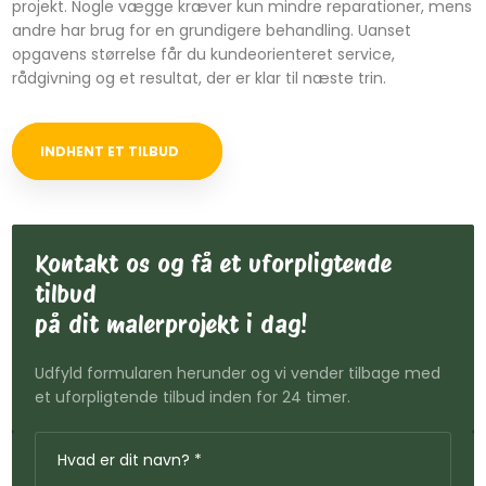
projekt. Nogle vægge kræver kun mindre reparationer, mens
andre har brug for en grundigere behandling. Uanset
opgavens størrelse får du kundeorienteret service,
rådgivning og et resultat, der er klar til næste trin.​
INDHENT ET TILBUD
Kontakt os og få et uforpligtende
tilbud
​på dit malerprojekt i dag!
Udfyld formularen herunder og vi vender tilbage med
et uforpligtende tilbud inden for 24 timer.