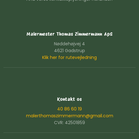
Malermester Thomas Zimmermann ApS
Nøddehøjvej 4
4621 Gadstrup
Klik her for rutevejledning
Kontakt os
40 86 60 19
malerthomaszimmermann@gmail.com
CVR: 42501859