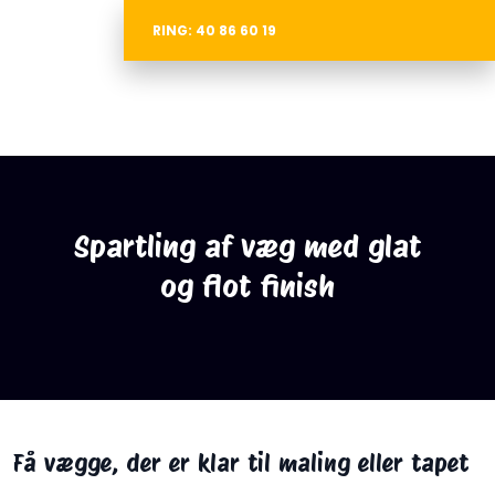
RING: 40 86 60 19
Spartling af væg med glat
og flot finish
Få vægge, der er klar til maling eller tapet