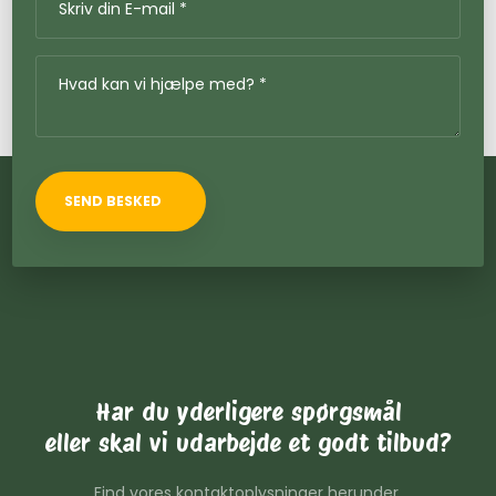
Har du yderligere spørgsmål
​eller skal vi udarbejde et godt tilbud?
Find vores kontaktoplysninger herunder.