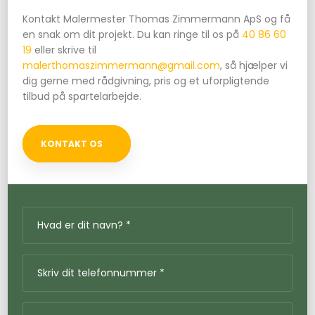
Kontakt Malermester Thomas Zimmermann ApS og få
en snak om dit projekt. Du kan ringe til os på
40 86 60
19
eller skrive til
malerthomaszimmermann@gmail.com
, så hjælper vi
dig gerne med rådgivning, pris og et uforpligtende
tilbud på spartelarbejde.
KONTAKT OS