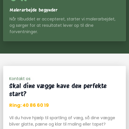
Malerarbejde begynder
Når tilbuddet er accepteret, starter vi malerarbejdet,
og sørger for at resultatet lever op til dine
forventninger.
Kontakt os
Skal dine vægge have den perfekte
start?
Ring: 40 86 60 19​
Vil du have hjælp til spartling af væg, så dine vægge
bliver glatte, pæne og klar til maling eller tapet?