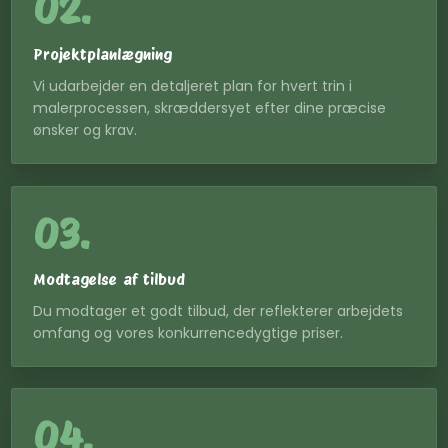
02.
Projektplanlægning
Vi udarbejder en detaljeret plan for hvert trin i
malerprocessen, skræddersyet efter dine præcise
ønsker og krav.
03.
Modtagelse af tilbud
Du modtager et godt tilbud, der reflekterer arbejdets
omfang og vores konkurrencedygtige priser.
04.