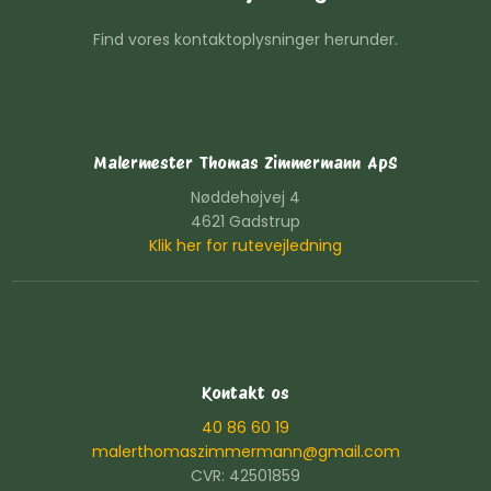
Find vores kontaktoplysninger herunder.
Malermester Thomas Zimmermann ApS
Nøddehøjvej 4
4621 Gadstrup
Klik her for rutevejledning
Kontakt os
40 86 60 19
malerthomaszimmermann@gmail.com
CVR: 42501859