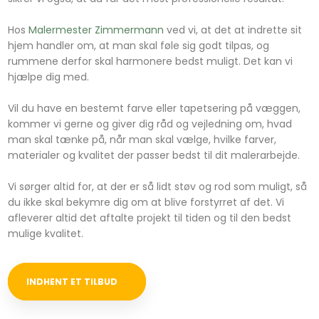
Hos
Malermester Zimmermann
ved vi, at det at indrette sit
hjem handler om, at man skal føle sig godt tilpas, og
rummene derfor skal harmonere bedst muligt. Det kan vi
hjælpe dig med.
Vil du have en bestemt farve eller tapetsering på væggen,
kommer vi gerne og giver dig råd og vejledning om, hvad
man skal tænke på, når man skal vælge, hvilke farver,
materialer og kvalitet der passer bedst til dit malerarbejde.
Vi sørger altid for, at der er så lidt støv og rod som muligt, så
du ikke skal bekymre dig om at blive forstyrret af det. Vi
afleverer altid det aftalte projekt til tiden og til den bedst
mulige kvalitet.
INDHENT ET TILBUD