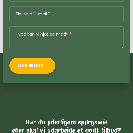
Har du yderligere spørgsmål
​eller skal vi udarbejde et godt tilbud?