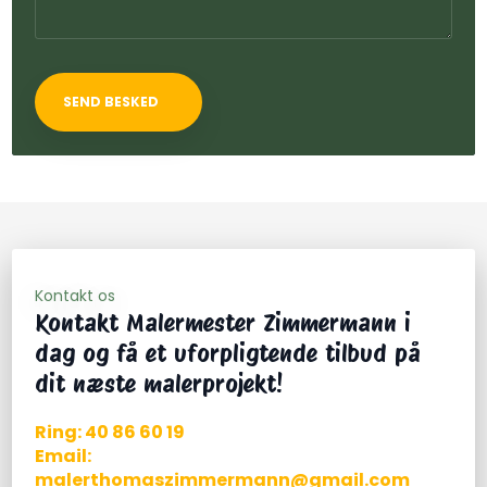
Kontakt os
Kontakt Malermester Zimmermann i
dag og få et uforpligtende tilbud på
dit næste malerprojekt!
Ring: 40 86 60 19​
Email:
malerthomaszimmermann@gmail.com